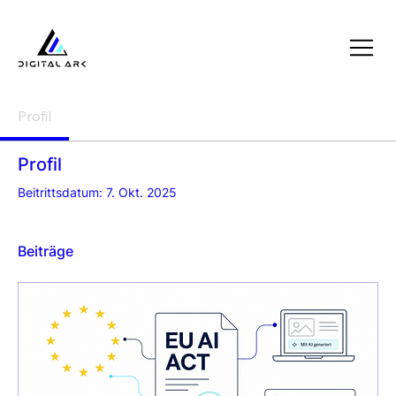
Profil
Profil
Beitrittsdatum: 7. Okt. 2025
Beiträge