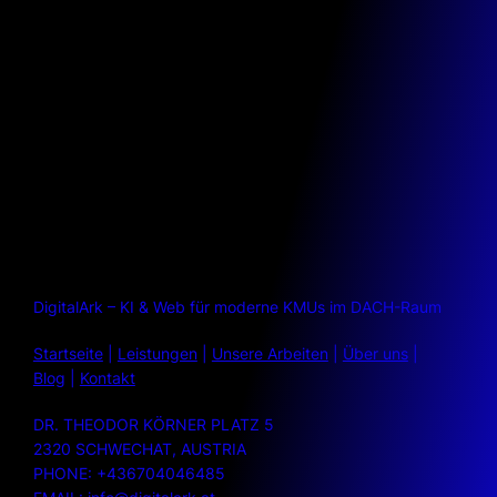
DigitalArk – KI & Web für moderne KMUs im DACH-Raum
Startseite
|
Leistungen
|
Unsere Arbeiten
|
Über uns
|
Blog
|
Kontakt
DR. THEODOR KÖRNER PLATZ 5
2320 SCHWECHAT, AUSTRIA
PHONE: +436704046485