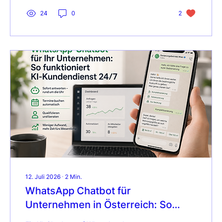
24
0
2
12. Juli 2026
∙
2
Min.
WhatsApp Chatbot für
Unternehmen in Österreich: So
funktioniert KI-Kundendienst 24/7