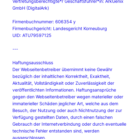
​​​Vertretungsberechtigte*r Geschäftsführer*in: ArkGenix
GmbH (DigitalArk)
​​Firmenbuchnummer: 606354 y
Firmenbuchgericht: Landesgericht Korneuburg
UID: ATU79597125
---
Haftungsausschluss
Der Webseitenbetreiber übernimmt keine Gewähr
bezüglich der inhaltlichen Korrektheit, Exaktheit,
Aktualität, Vollständigkeit oder Zuverlässigkeit der
veröffentlichten Informationen. Haftungsansprüche
gegen den Webseitenbetreiber wegen materieller oder
immaterieller Schäden jeglicher Art, welche aus dem
Besuch, der Nutzung oder auch Nichtnutzung der zur
Verfügung gestellten Daten, durch einen falschen
Gebrauch der Internetverbindung oder durch eventuelle
technische Fehler entstanden sind, werden
ausgeschlossen.