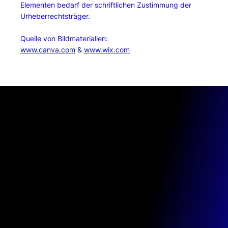
Elementen bedarf der schriftlichen Zustimmung der
Urheberrechtsträger.
Quelle von Bildmaterialien:
www.canva.com
&
www.wix.com