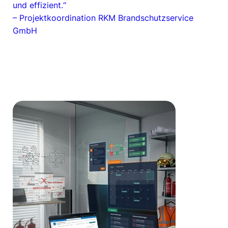
und effizient.“
– Projektkoordination RKM Brandschutzservice
GmbH