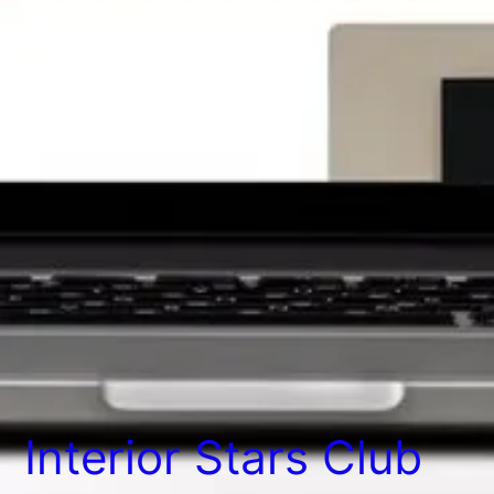
Interior Stars Club